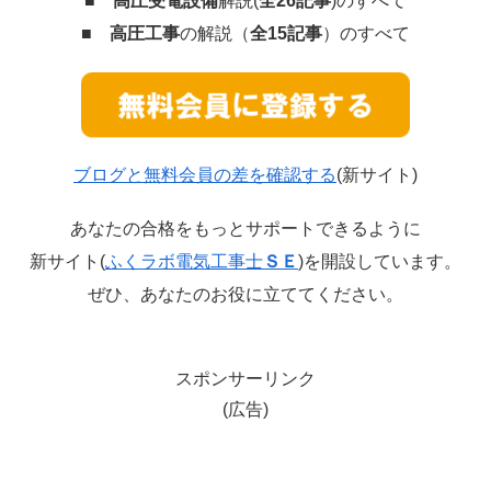
■
高圧受電設備
解説(
全26記事
)のすべて
■
高圧工事
の解説（
全15記事
）のすべて
ブログと無料会員の差を確認する
(新サイト)
あなたの合格をもっとサポートできるように
新サイト(
ふくラボ電気工事士
ＳＥ
)を開設しています。
ぜひ、あなたのお役に立ててください。
スポンサーリンク
(広告)