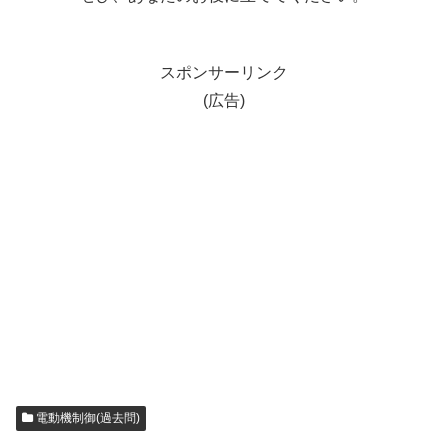
スポンサーリンク
(広告)
電動機制御(過去問)