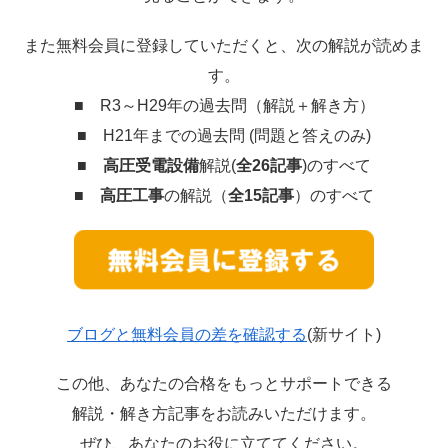
また無料会員に登録していただくと、次の解説が読めま
す。
■ R3～H29年の過去問（解説＋解き方）
■ H21年までの過去問 (問題と答えのみ)
■
高圧受電設備
解説(
全26記事
)のすべて
■
高圧工事
の解説（
全15記事
）のすべて
ブログと無料会員の差を確認する
(新サイト)
この他、あなたの合格をもっとサポートできる
解説・解き方記事をお読みいただけます。
ぜひ、あなたのお役に立ててください。