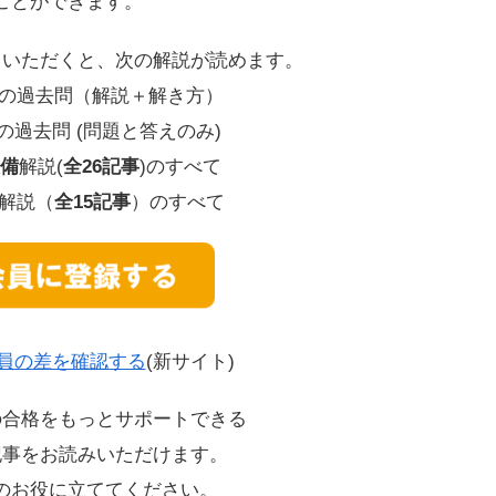
ことができます。
ていただくと、次の解説が読めます。
9年の過去問（解説＋解き方）
での過去問 (問題と答えのみ)
備
解説(
全26記事
)のすべて
解説（
全15記事
）のすべて
員の差を確認する
(新サイト)
の合格をもっとサポートできる
記事をお読みいただけます。
のお役に立ててください。