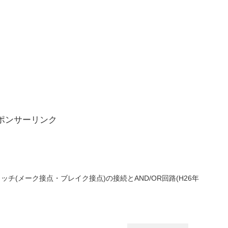
ポンサーリンク
チ(メーク接点・ブレイク接点)の接続とAND/OR回路(H26年