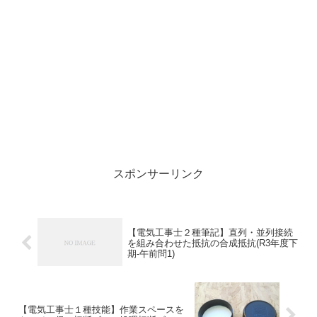
スポンサーリンク
【電気工事士２種筆記】直列・並列接続
を組み合わせた抵抗の合成抵抗(R3年度下
期-午前問1)
【電気工事士１種技能】作業スペースを