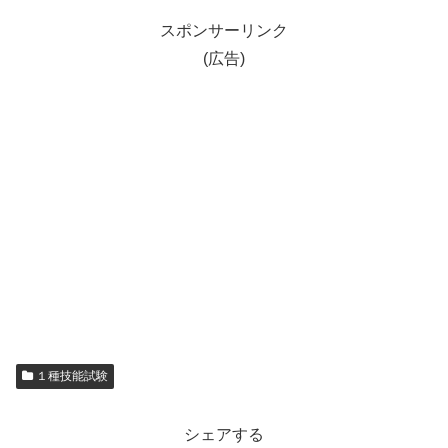
スポンサーリンク
(広告)
１種技能試験
シェアする