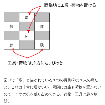
図中で「広」と描かれている１つの長机(?)に１人の席だ
と、これは非常に運がいい。両隣には誰も荷物を置かない
ので、１つの机を独り占めできる。荷物・工具は起き放
題。