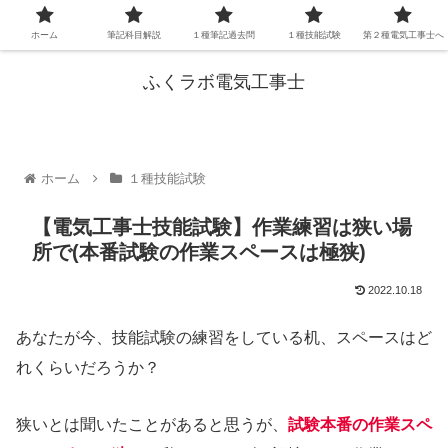
ホーム
筆記科目解説
１種筆記過去問
１種技能試験
第２種電気工事士へ
ふくラボ電気工事士
ホーム
１種技能試験
【電気工事士技能試験】作業練習は狭い場
所で(本番試験の作業スペースは極狭)
2022.10.18
あなたが今、技能試験の練習をしている机、スペースはど
れくらいだろうか？
狭いとは聞いたことがあると思うが、
試験本番の作業スペ