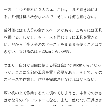
一方、１つの長机に２人の席。これは工具の置き場に困
る。片側は机の板がないので、そこには何も置けない。
反対側には１人分の空きスペースがあり、こちらには工具
を置ける。しかし、もう一人も同じように工具を置きた
い。だから「半人分のスペース」をまるまる使うことはで
きない。置けるのは＋20cmくらい程度。
つまり、自分が自由に使える幅は合計で 90cmくらいだろ
うか。ここに全部の工具を置く必要がある。そして、その
スペースで作業し、作品を完成させなければならない。
広い机の上で作業するのに慣れてしまうと、本番での狭さ
はかなりのプレッシャーになる。また、使わない工具はき