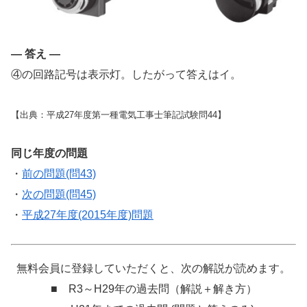
— 答え —
④の回路記号は表示灯。したがって答えはイ。
【出典：平成27年度第一種電気工事士筆記試験問44】
同じ年度の問題
・
前の問題(問43)
・
次の問題(問45)
・
平成27年度(2015年度)問題
無料会員に登録していただくと、次の解説が読めます。
■ R3～H29年の過去問（解説＋解き方）