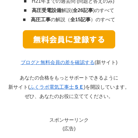
■ H21年までの過去問 (問題と答えのみ)
■
高圧受電設備
解説(
全26記事
)のすべて
■
高圧工事
の解説（
全15記事
）のすべて
ブログと無料会員の差を確認する
(新サイト)
あなたの合格をもっとサポートできるように
新サイト(
ふくラボ電気工事士
ＳＥ
)を開設しています。
ぜひ、あなたのお役に立ててください。
スポンサーリンク
(広告)