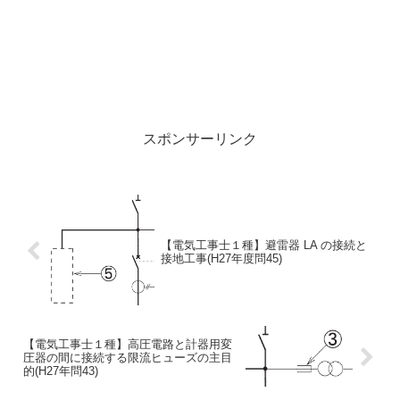
スポンサーリンク
【電気工事士１種】避雷器 LA の接続と
接地工事(H27年度問45)
【電気工事士１種】高圧電路と計器用変
圧器の間に接続する限流ヒューズの主目
的(H27年問43)