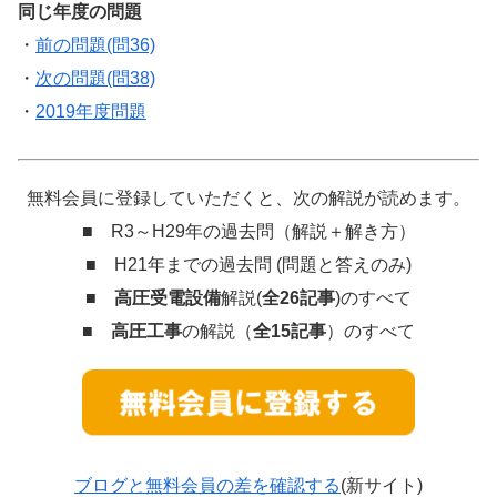
同じ年度の問題
・
前の問題(問36)
・
次の問題(問38)
・
2019年度問題
無料会員に登録していただくと、次の解説が読めます。
■ R3～H29年の過去問（解説＋解き方）
■ H21年までの過去問 (問題と答えのみ)
■
高圧受電設備
解説(
全26記事
)のすべて
■
高圧工事
の解説（
全15記事
）のすべて
ブログと無料会員の差を確認する
(新サイト)