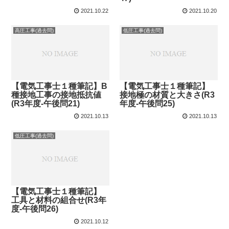
2021.10.22
2021.10.20
高圧工事(過去問)
低圧工事(過去問)
【電気工事士１種筆記】B
【電気工事士１種筆記】
種接地工事の接地抵抗値
接地極の材質と大きさ(R3
(R3年度-午後問21)
年度-午後問25)
2021.10.13
2021.10.13
低圧工事(過去問)
【電気工事士１種筆記】
工具と材料の組合せ(R3年
度-午後問26)
2021.10.12