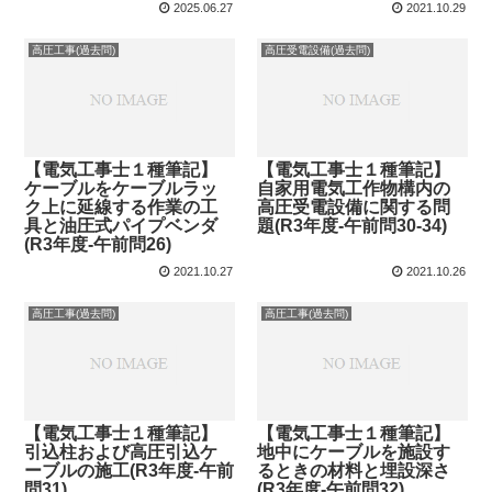
2025.06.27
2021.10.29
高圧工事(過去問)
高圧受電設備(過去問)
【電気工事士１種筆記】
【電気工事士１種筆記】
ケーブルをケーブルラッ
自家用電気工作物構内の
ク上に延線する作業の工
高圧受電設備に関する問
具と油圧式パイプベンダ
題(R3年度-午前問30-34)
(R3年度-午前問26)
2021.10.27
2021.10.26
高圧工事(過去問)
高圧工事(過去問)
【電気工事士１種筆記】
【電気工事士１種筆記】
引込柱および高圧引込ケ
地中にケーブルを施設す
ーブルの施工(R3年度-午前
るときの材料と埋設深さ
問31)
(R3年度-午前問32)