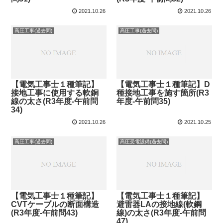
2021.10.26
2021.10.26
高圧工事(過去問)
高圧工事(過去問)
【電気工事士１種筆記】
【電気工事士１種筆記】D
接地工事に使用する軟銅
種接地工事を施す箇所(R3
線の太さ(R3年度-午前問
年度-午前問35)
34)
2021.10.26
2021.10.25
高圧工事(過去問)
高圧受電設備(過去問)
【電気工事士１種筆記】
【電気工事士１種筆記】
CVTケーブルの断面構造
避雷器LAの接地線(軟鋼
(R3年度-午前問43)
線)の太さ(R3年度-午前問
47)