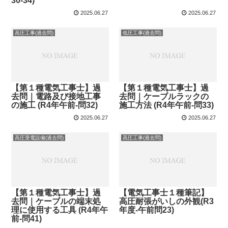
30-34)
2025.06.27
2025.06.27
高圧工事(過去問)
低圧工事(過去問)
【第１種電気工事士】過
【第１種電気工事士】過
去問｜電路及び接地工事
去問｜ケーブルラックの
の施工 (R4年午前-問32)
施工方法 (R4年午前-問33)
2025.06.27
2025.06.27
高圧受電設備(過去問)
高圧工事(過去問)
【第１種電気工事士】過
【電気工事士１種筆記】
去問｜ケーブルの端末処
高圧耐張がいしの外観(R3
理に使用する工具 (R4年午
年度-午前問23)
前-問41)