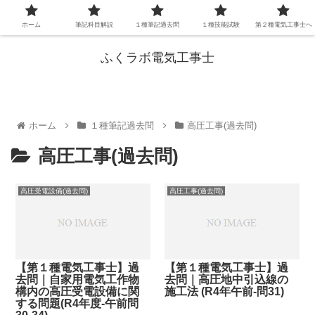
ホーム
筆記科目解説
１種筆記過去問
１種技能試験
第２種電気工事士へ
ふくラボ電気工事士
ホーム
１種筆記過去問
高圧工事(過去問)
高圧工事(過去問)
高圧受電設備(過去問)
高圧工事(過去問)
【第１種電気工事士】過
【第１種電気工事士】過
去問｜自家用電気工作物
去問｜高圧地中引込線の
構内の高圧受電設備に関
施工法 (R4年午前-問31)
する問題(R4年度-午前問